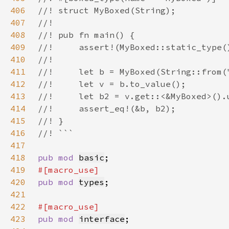
406
407
408
409
410
411
412
413
414
415
416
417
418
pub mod 
basic
419
420
pub mod 
types
421
422
423
pub mod 
interface