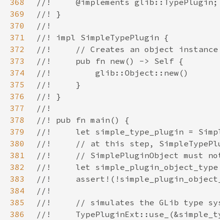
368
369
370
371
372
373
374
375
376
377
378
379
380
381
382
383
384
385
386