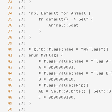
32
33
34
35
36
37
38
39
40
41
42
43
44
45
46
47
48
49
50