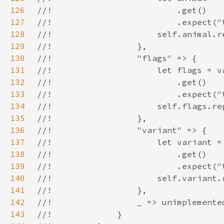
126
127
128
129
130
131
132
133
134
135
136
137
138
139
140
141
142
143