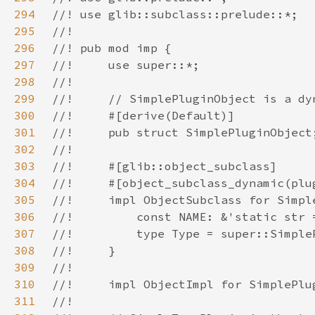
294
295
296
297
298
299
300
301
302
303
304
305
306
307
308
309
310
311