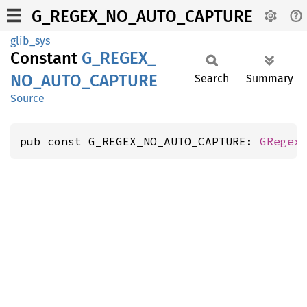
G_REGEX_NO_AUTO_CAPTURE
glib_sys
Constant
G_
REGEX_
NO_
AUTO_
CAPTURE
Search
Summary
Source
pub const G_REGEX_NO_AUTO_CAPTURE: 
GRegex