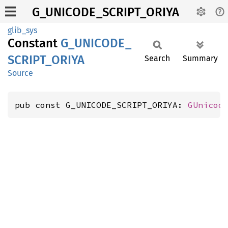
G_UNICODE_SCRIPT_ORIYA
glib_sys
Constant
G_
UNICODE_
SCRIPT_
ORIYA
Search
Summary
Source
pub const G_UNICODE_SCRIPT_ORIYA: 
GUnicod