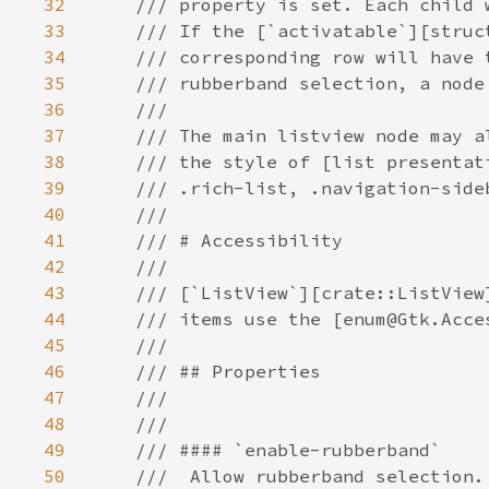
32
33
34
35
36
37
38
39
40
41
42
43
44
45
46
47
48
49
50