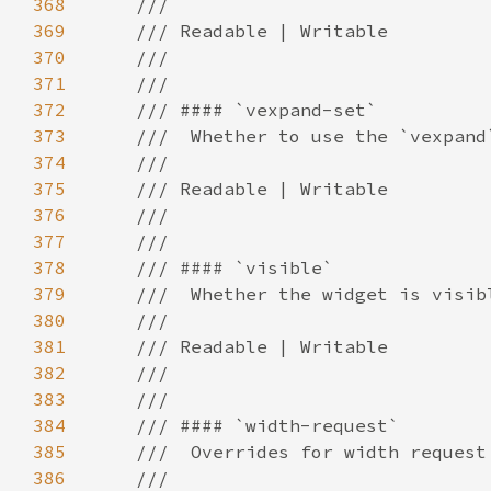
368
369
370
371
372
373
374
375
376
377
378
379
380
381
382
383
384
385
386