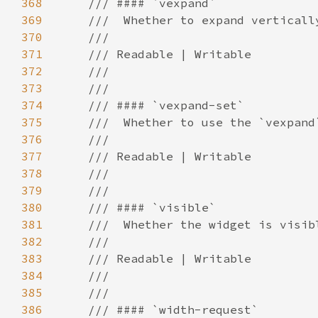
368
369
370
371
372
373
374
375
376
377
378
379
380
381
382
383
384
385
386