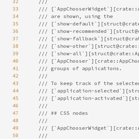
32
33
34
35
36
37
38
39
40
41
42
43
44
45
46
47
48
49
50