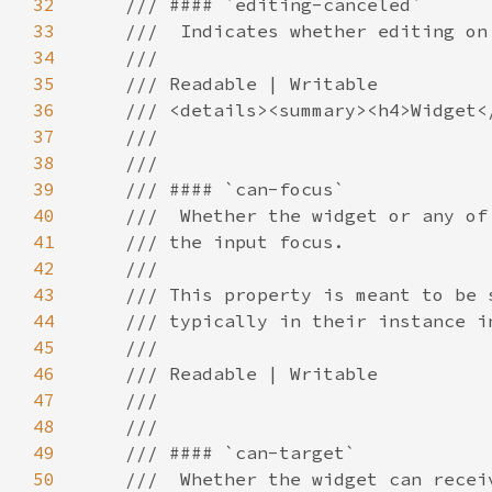
32
33
34
35
36
37
38
39
40
41
42
43
44
45
46
47
48
49
50