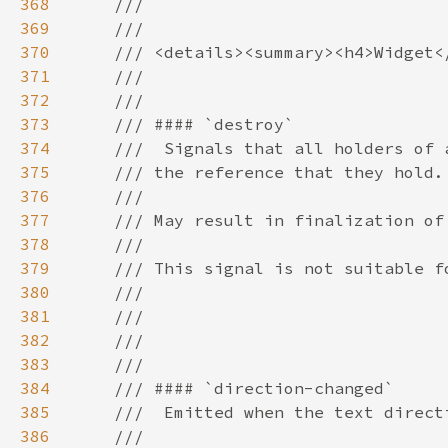
368
369
370
371
372
373
374
375
376
377
378
379
380
381
382
383
384
385
386