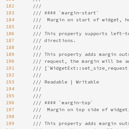
182
183
184
185
186
187
188
189
190
191
192
193
194
195
196
197
198
199