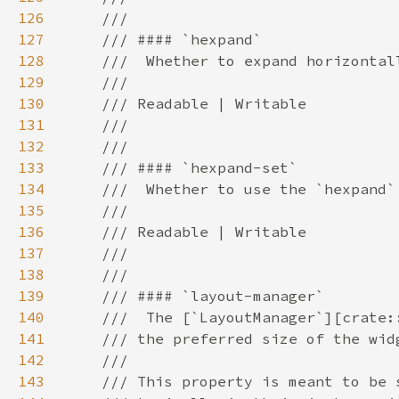
126
127
128
129
130
131
132
133
134
135
136
137
138
139
140
141
142
143