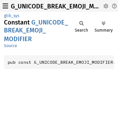
G_UNICODE_BREAK_EMOJI_MODIFIER
glib_sys
Constant
G_
UNICODE_
BREAK_
EMOJI_
Search
Summary
MODIFIER
Source
pub const G_UNICODE_BREAK_EMOJI_MODIFIER: