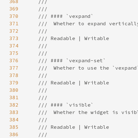
368
369
370
371
372
373
374
375
376
377
378
379
380
381
382
383
384
385
386