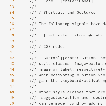
32
33
34
35
36
37
38
39
40
41
42
43
44
45
46
47
48
49
50