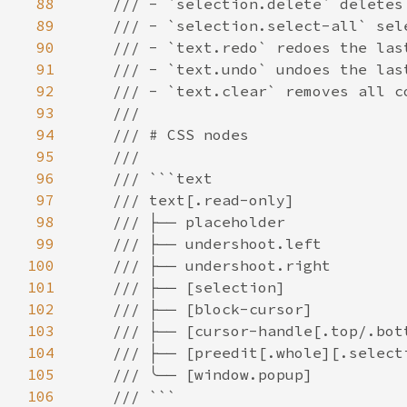
88
89
90
91
92
93
94
95
96
97
98
99
100
101
102
103
104
105
106