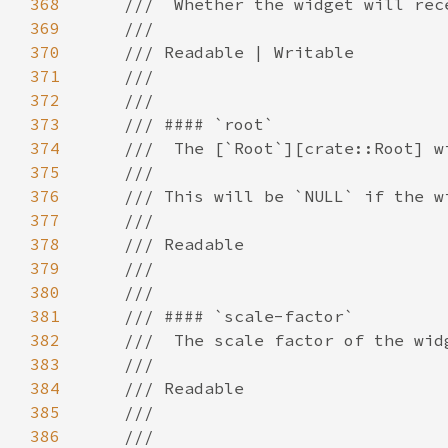
368
369
370
371
372
373
374
375
376
377
378
379
380
381
382
383
384
385
386