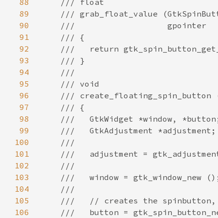
88
89
90
91
92
93
94
95
96
97
98
99
100
101
102
103
104
105
106