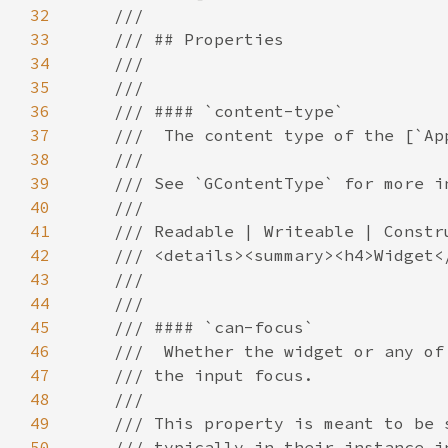
32
33
34
35
36
37
38
39
40
41
42
43
44
45
46
47
48
49
50