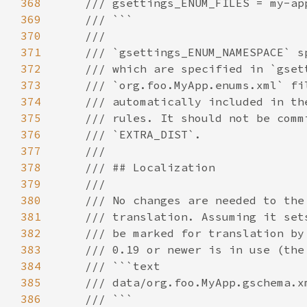
368
369
370
371
372
373
374
375
376
377
378
379
380
381
382
383
384
385
386