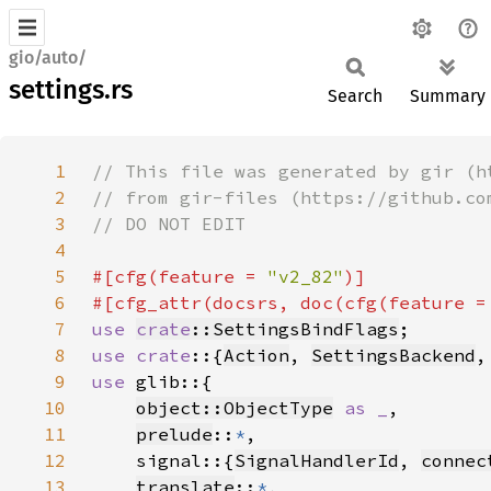
gio/auto/
settings.rs
Search
Summary
1
2
3
4
5
#[cfg(feature = 
"v2_82"
6
#[cfg_attr(docsrs, doc(cfg(feature =
7
use 
crate
::SettingsBindFlags
8
use crate
::{
Action
, 
SettingsBackend
,
9
use 
10
object::ObjectType
as _
11
prelude
::
*
12
    signal::{
SignalHandlerId
, 
connec
13
translate
::
*