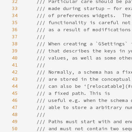
32
33
34
35
36
37
38
39
40
41
42
43
44
45
46
47
48
49
50