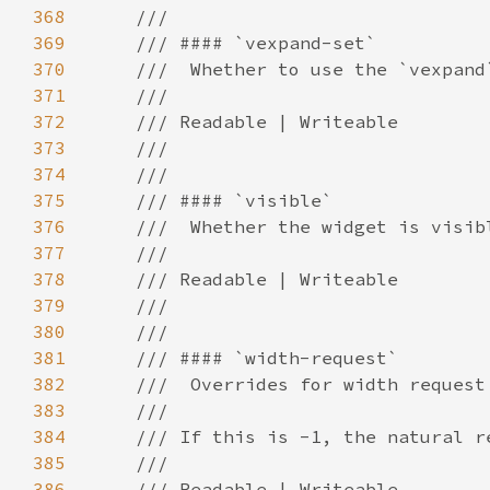
368
369
370
371
372
373
374
375
376
377
378
379
380
381
382
383
384
385
386