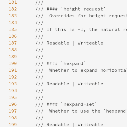
181
182
183
184
185
186
187
188
189
190
191
192
193
194
195
196
197
198
199